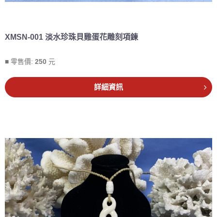
XMSN-001 淡水珍珠貝雞蛋花雕刻項鍊
■ 零售價:
250
元
詳細資訊