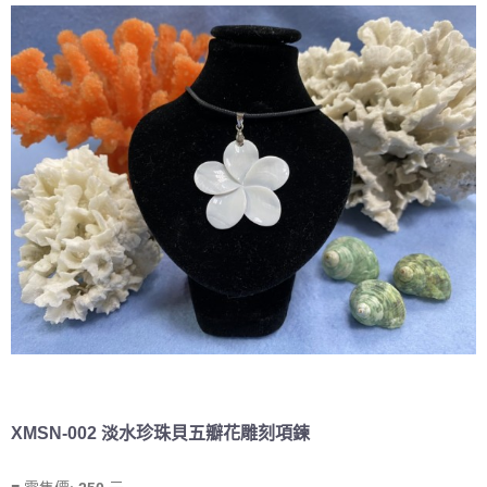
XMSN-002 淡水珍珠貝五瓣花雕刻項鍊