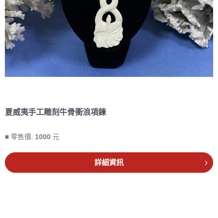
夏威夷手工雕刻牛骨衝浪項鍊
■ 零售價:
1000
元
詳細資訊