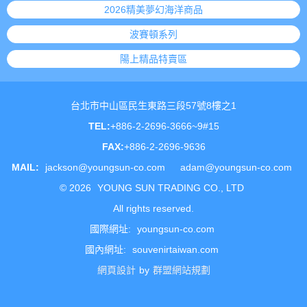
2026精美夢幻海洋商品
波賽頓系列
陽上精品特賣區
台北市中山區民生東路三段57號8樓之1
TEL:
+886-2-2696-3666~9#15
FAX:
+886-2-2696-9636
MAIL:
jackson@youngsun-co.com
adam@youngsun-co.com
©
2026
YOUNG SUN TRADING CO., LTD
All rights reserved.
國際網址:
youngsun-co.com
國內網址:
souvenirtaiwan.com
網頁設計
by
群盟網站規劃