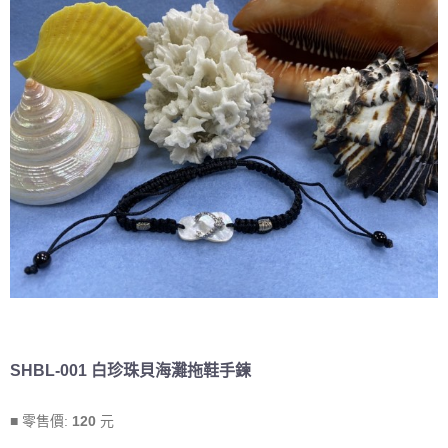
SHBL-001 白珍珠貝海灘拖鞋手鍊
■ 零售價:
120
元