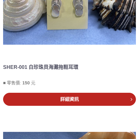
SHER-001 白珍珠貝海灘拖鞋耳環
■ 零售價:
150
元
詳細資訊