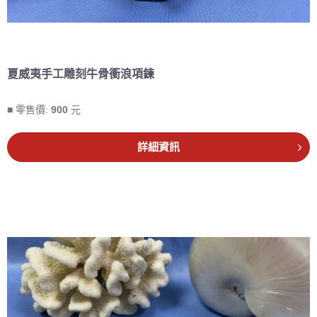
夏威夷手工雕刻牛骨衝浪項鍊
■ 零售價:
900
元
詳細資訊