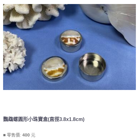
鸚鵡螺圓形小珠寶盒(直徑3.8x1.8cm)
■ 零售價:
400
元