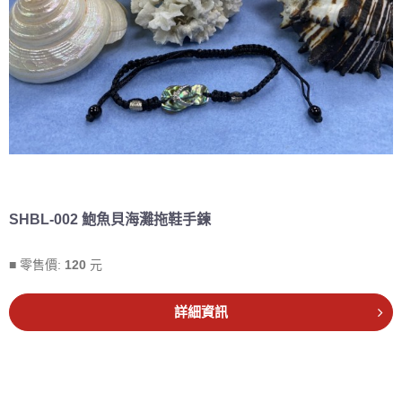
SHBL-002 鮑魚貝海灘拖鞋手鍊
■ 零售價:
120
元
詳細資訊