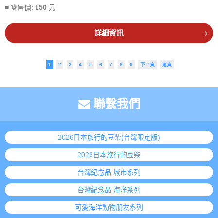
■ 零售價:
150
元
詳細資訊
1
2
3
4
5
6
7
8
9
下一頁
尾頁
聯繫我們
2026日本旅行的豆柴(台灣限定版)
2026日本旅行的豆柴
台灣紀念品 城市系列
台灣紀念品 海洋系列
可愛海洋動物朋友系列