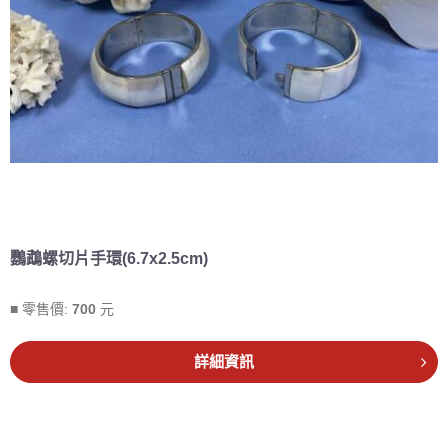
鸚鵡螺切片手環(6.7x2.5cm)
■ 零售價:
700
元
詳細資訊