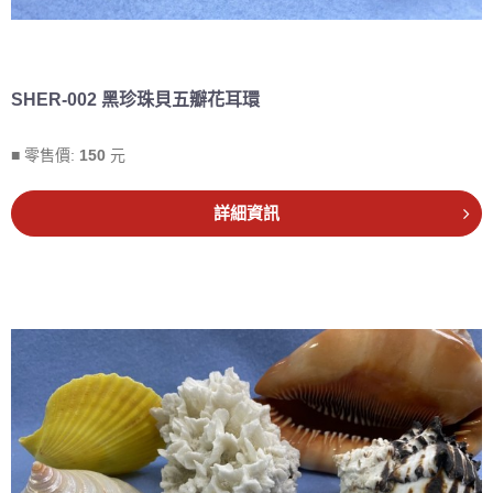
SHER-002 黑珍珠貝五瓣花耳環
■ 零售價:
150
元
詳細資訊