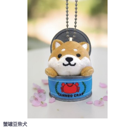
蟹罐豆柴犬