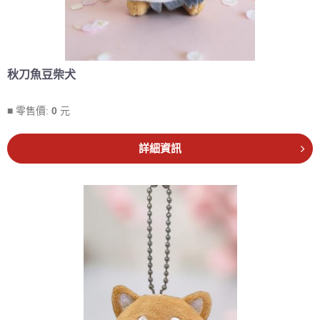
秋刀魚豆柴犬
■ 零售價:
0
元
詳細資訊