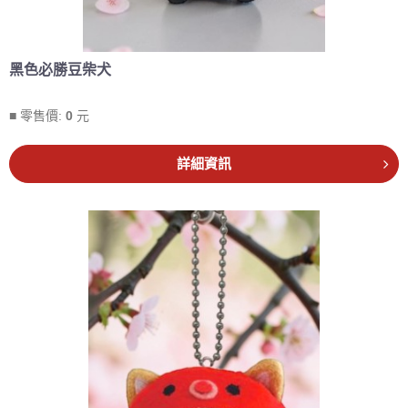
黑色必勝豆柴犬
■ 零售價:
0
元
詳細資訊