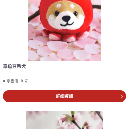
章魚豆柴犬
■ 零售價:
0
元
詳細資訊