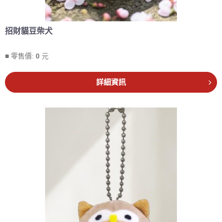
招財貓豆柴犬
■ 零售價:
0
元
詳細資訊