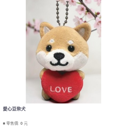
愛心豆柴犬
■ 零售價:
0
元