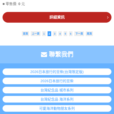
■ 零售價:
0
元
詳細資訊
首頁
上一頁
1
2
3
4
5
6
下一頁
尾頁
聯繫我們
2026日本旅行的豆柴(台灣限定版)
2026日本旅行的豆柴
台灣紀念品 城市系列
台灣紀念品 海洋系列
可愛海洋動物朋友系列