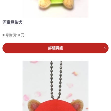
河童豆柴犬
■ 零售價:
0
元
詳細資訊