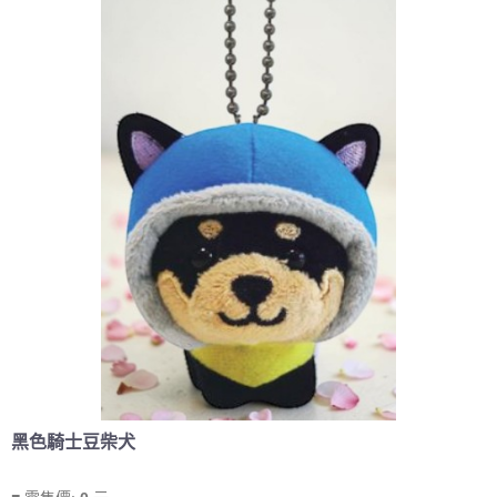
黑色騎士豆柴犬