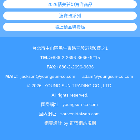
2026精美夢幻海洋商品
波賽頓系列
陽上精品特賣區
台北市中山區民生東路三段57號8樓之1
TEL:
+886-2-2696-3666~9#15
FAX:
+886-2-2696-9636
MAIL:
jackson@youngsun-co.com
adam@youngsun-co.com
©
2026
YOUNG SUN TRADING CO., LTD
All rights reserved.
國際網址:
youngsun-co.com
國內網址:
souvenirtaiwan.com
網頁設計
by
群盟網站規劃