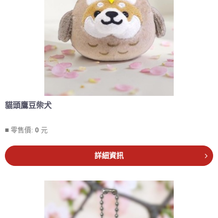
貓頭鷹豆柴犬
■ 零售價:
0
元
詳細資訊