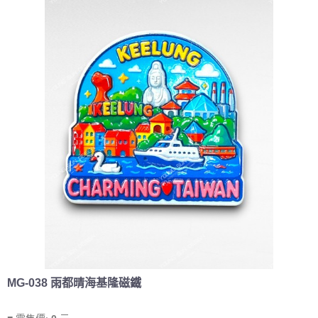
MG-038 雨都晴海基隆磁鐵