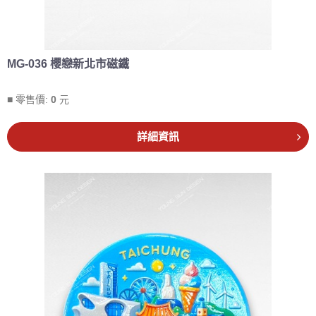
MG-036 櫻戀新北市磁鐵
■ 零售價:
0
元
詳細資訊