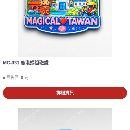
MG-031 鹿港媽祖磁鐵
■ 零售價:
0
元
詳細資訊