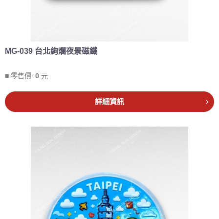
MG-039 台北絢爛夜景磁鐵
■ 零售價:
0
元
詳細資訊