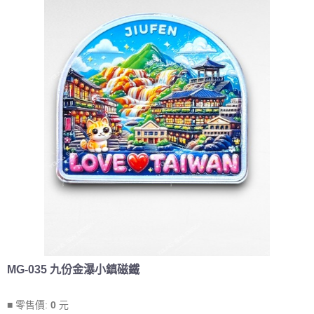
MG-035 九份金瀑小鎮磁鐵
■ 零售價:
0
元