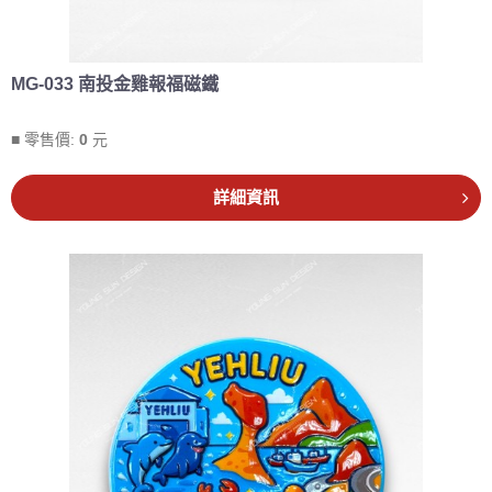
MG-033 南投金雞報福磁鐵
■ 零售價:
0
元
詳細資訊