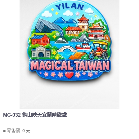
MG-032 龜山映天宜蘭晴磁鐵
■ 零售價:
0
元