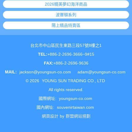
2026精美夢幻海洋商品
波賽頓系列
陽上精品特賣區
台北市中山區民生東路三段57號8樓之1
TEL:
+886-2-2696-3666~9#15
FAX:
+886-2-2696-9636
MAIL:
jackson@youngsun-co.com
adam@youngsun-co.com
©
2026
YOUNG SUN TRADING CO., LTD
All rights reserved.
國際網址:
youngsun-co.com
國內網址:
souvenirtaiwan.com
網頁設計
by
群盟網站規劃