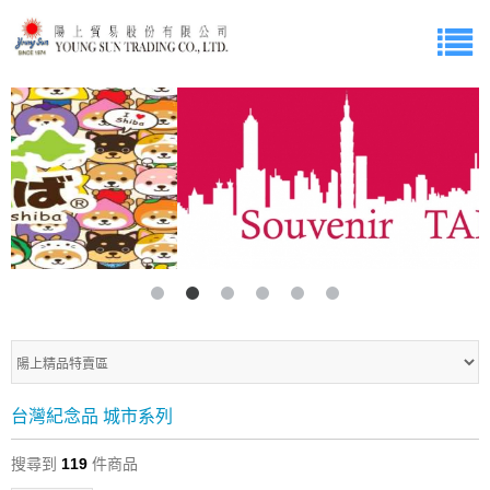
台灣紀念品 城市系列
搜尋到
119
件商品