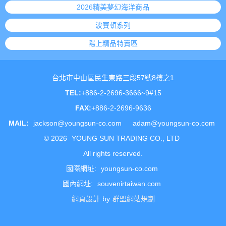
2026精美夢幻海洋商品
波賽頓系列
陽上精品特賣區
台北市中山區民生東路三段57號8樓之1
TEL:
+886-2-2696-3666~9#15
FAX:
+886-2-2696-9636
MAIL:
jackson@youngsun-co.com
adam@youngsun-co.com
©
2026
YOUNG SUN TRADING CO., LTD
All rights reserved.
國際網址:
youngsun-co.com
國內網址:
souvenirtaiwan.com
網頁設計
by
群盟網站規劃