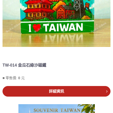
TW-014 金瓜石綠沙磁鐵
■ 零售價:
0
元
詳細資訊