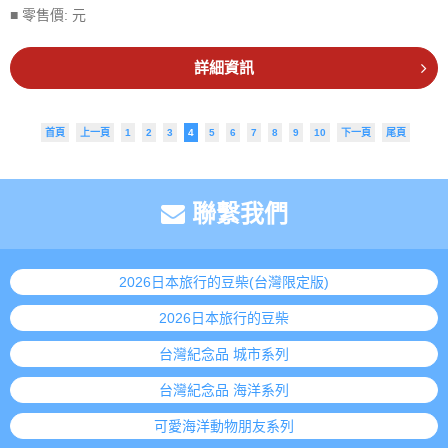
■ 零售價:
元
詳細資訊
首頁
上一頁
1
2
3
4
5
6
7
8
9
10
下一頁
尾頁
聯繫我們
2026日本旅行的豆柴(台灣限定版)
2026日本旅行的豆柴
台灣紀念品 城市系列
台灣紀念品 海洋系列
可愛海洋動物朋友系列