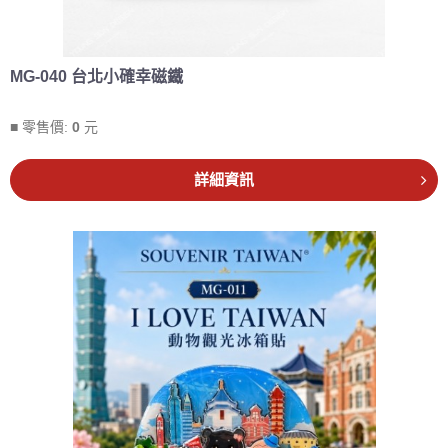
MG-040 台北小確幸磁鐵
■ 零售價:
0
元
詳細資訊