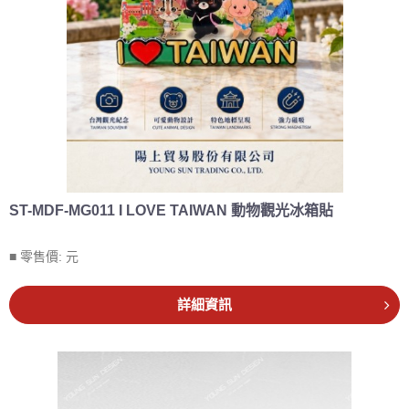
ST-MDF-MG011 I LOVE TAIWAN 動物觀光冰箱貼
■ 零售價:
元
詳細資訊