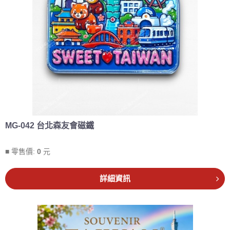
MG-042 台北森友會磁鐵
■ 零售價:
0
元
詳細資訊