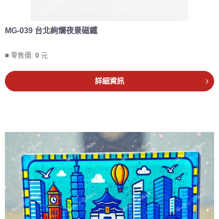
MG-039 台北絢爛夜景磁鐵
■ 零售價:
0
元
詳細資訊