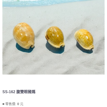
SS-162 腹雙眼豬媽
■ 零售價:
0
元