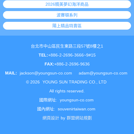
2026精美夢幻海洋商品
波賽頓系列
陽上精品特賣區
台北市中山區民生東路三段57號8樓之1
TEL:
+886-2-2696-3666~9#15
FAX:
+886-2-2696-9636
MAIL:
jackson@youngsun-co.com
adam@youngsun-co.com
©
2026
YOUNG SUN TRADING CO., LTD
All rights reserved.
國際網址:
youngsun-co.com
國內網址:
souvenirtaiwan.com
網頁設計
by
群盟網站規劃