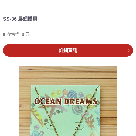
SS-36 展翅嬌貝
■ 零售價:
0
元
詳細資訊