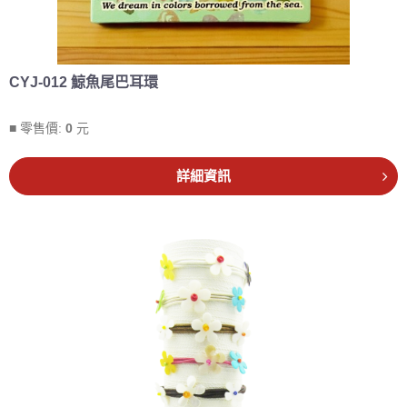
CYJ-012 鯨魚尾巴耳環
■ 零售價:
0
元
詳細資訊