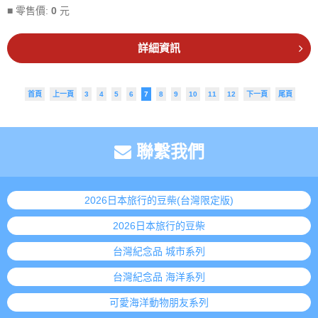
■ 零售價:
0
元
詳細資訊
首頁
上一頁
3
4
5
6
7
8
9
10
11
12
下一頁
尾頁
聯繫我們
2026日本旅行的豆柴(台灣限定版)
2026日本旅行的豆柴
台灣紀念品 城市系列
台灣紀念品 海洋系列
可愛海洋動物朋友系列