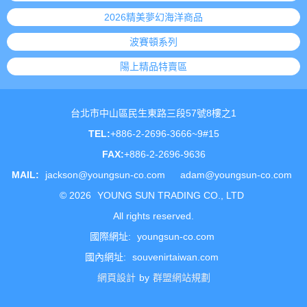
2026精美夢幻海洋商品
波賽頓系列
陽上精品特賣區
台北市中山區民生東路三段57號8樓之1
TEL:
+886-2-2696-3666~9#15
FAX:
+886-2-2696-9636
MAIL:
jackson@youngsun-co.com
adam@youngsun-co.com
©
2026
YOUNG SUN TRADING CO., LTD
All rights reserved.
國際網址:
youngsun-co.com
國內網址:
souvenirtaiwan.com
網頁設計
by
群盟網站規劃