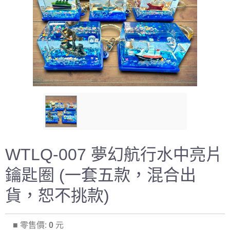
WTLQ-007 夢幻航行水中亮片
鑰匙圈 (一套五款，混合出
貨，恕不挑款)
■ 零售價:
0
元