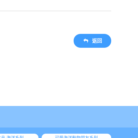
返回
品 海洋系列
可愛海洋動物朋友系列