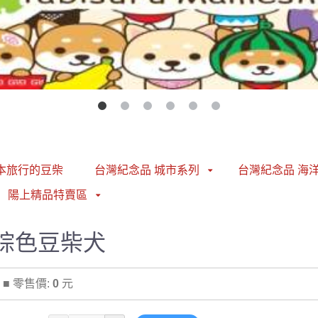
日本旅行的豆柴
台灣紀念品 城市系列
台灣紀念品 海
陽上精品特賣區
棕色豆柴犬
■ 零售價:
0
元