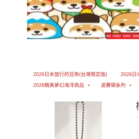
1
2
3
4
5
6
2026日本旅行的豆柴(台灣限定版)
2026
2026精美夢幻海洋商品
波賽頓系列