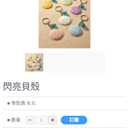
閃亮貝殼
■ 零售價:
0
元
■ 數量:
訂購